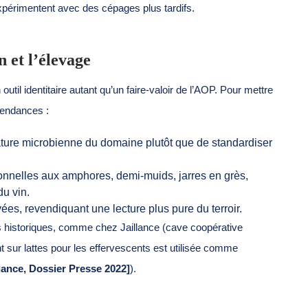
expérimentent avec des cépages plus tardifs.
n et l’élevage
util identitaire autant qu’un faire-valoir de l’AOP. Pour mettre
 tendances :
ature microbienne du domaine plutôt que de standardiser
ionnelles aux amphores, demi-muids, jarres en grès,
du vin.
ées, revendiquant une lecture plus pure du terroir.
s historiques, comme chez Jaillance (cave coopérative
t sur lattes pour les effervescents est utilisée comme
llance, Dossier Presse 2022]
).