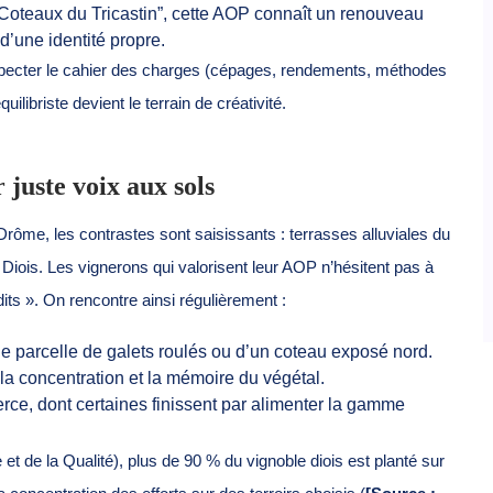
“Coteaux du Tricastin”, cette AOP connaît un renouveau
 d’une identité propre.
specter le cahier des charges (cépages, rendements, méthodes
uilibriste devient le terrain de créativité.
 juste voix aux sols
rôme, les contrastes sont saisissants : terrasses alluviales du
 Diois. Les vignerons qui valorisent leur AOP n’hésitent pas à
dits ». On rencontre ainsi régulièrement :
une parcelle de galets roulés ou d’un coteau exposé nord.
la concentration et la mémoire du végétal.
ce, dont certaines finissent par alimenter la gamme
ne et de la Qualité), plus de 90 % du vignoble diois est planté sur