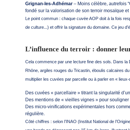
Grignan-les-Adhémar
– Moins célèbre, autrefois 
fondé sur la valorisation de son terroir mosaïque et
Le point commun : chaque cuvée AOP doit à la fois re
de culture...) et offrir la signature du domaine. Ce jeu d’éq
L’influence du terroir : donner leur
Cela commence par une lecture fine des sols. Dans la D
Rhône, argiles rouges du Tricastin, éboulis calcaires du
multiplier les cuvées par parcelle ou à parler en « lieux-
Des cuvées « parcellaire » titrant la singularité d’
Des mentions de « vieilles vignes » pour souligner 
Des micro-vinifications expérimentales hors commer
régulière.
Côté chiffres : selon l’INAO (Institut National de l’Origi