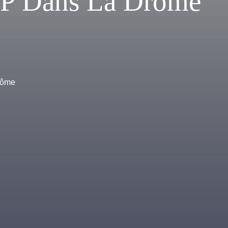
OP Dans La Drôme
Drôme