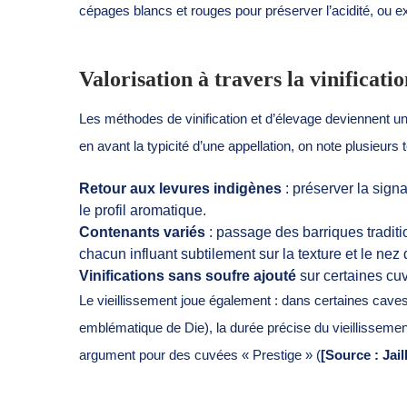
cépages blancs et rouges pour préserver l’acidité, ou 
Valorisation à travers la vinificatio
Les méthodes de vinification et d’élevage deviennent un o
en avant la typicité d’une appellation, on note plusieurs
Retour aux levures indigènes
: préserver la sign
le profil aromatique.
Contenants variés
: passage des barriques tradit
chacun influant subtilement sur la texture et le nez 
Vinifications sans soufre ajouté
sur certaines cuv
Le vieillissement joue également : dans certaines cave
emblématique de Die), la durée précise du vieillissemen
argument pour des cuvées « Prestige » (
[Source : Jai