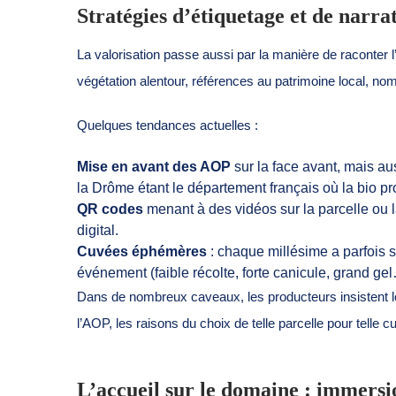
Stratégies d’étiquetage et de narra
La valorisation passe aussi par la manière de raconter l’
végétation alentour, références au patrimoine local, no
Quelques tendances actuelles :
Mise en avant des AOP
sur la face avant, mais au
la Drôme étant le département français où la bio pro
QR codes
menant à des vidéos sur la parcelle ou la
digital.
Cuvées éphémères
: chaque millésime a parfois sa
événement (faible récolte, forte canicule, grand ge
Dans de nombreux caveaux, les producteurs insistent lors
l’AOP, les raisons du choix de telle parcelle pour telle c
L’accueil sur le domaine : immersio