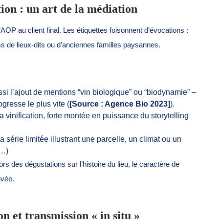
tion : un art de la médiation
AOP au client final. Les étiquettes foisonnent d’évocations :
ms de lieux-dits ou d’anciennes familles paysannes.
ssi l’ajout de mentions “vin biologique” ou “biodynamie” –
gresse le plus vite (
[Source : Agence Bio 2023]
).
 vinification, forte montée en puissance du storytelling
 série limitée illustrant une parcelle, un climat ou un
l…)
 des dégustations sur l’histoire du lieu, le caractère de
uvée.
n et transmission « in situ »