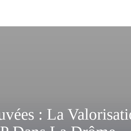
vées : La Valorisat