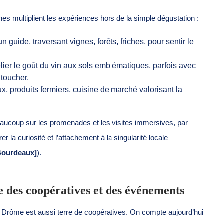
s multiplient les expériences hors de la simple dégustation :
n guide, traversant vignes, forêts, friches, pour sentir le
elier le goût du vin aux sols emblématiques, parfois avec
 toucher.
x, produits fermiers, cuisine de marché valorisant la
ucoup sur les promenades et les visites immersives, par
 la curiosité et l’attachement à la singularité locale
-Bourdeaux]
).
rce des coopératives et des événements
a Drôme est aussi terre de coopératives. On compte aujourd’hui