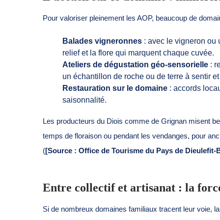
Pour valoriser pleinement les AOP, beaucoup de domaine
Balades vigneronnes
: avec le vigneron ou u
relief et la flore qui marquent chaque cuvée.
Ateliers de dégustation géo-sensorielle
: r
un échantillon de roche ou de terre à sentir et
Restauration sur le domaine
: accords locau
saisonnalité.
Les producteurs du Diois comme de Grignan misent bea
temps de floraison ou pendant les vendanges, pour ancrer
(
[Source : Office de Tourisme du Pays de Dieulefit
Entre collectif et artisanat : la fo
Si de nombreux domaines familiaux tracent leur voie, l