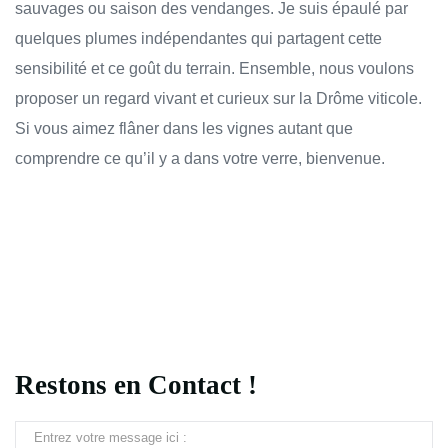
sauvages ou saison des vendanges. Je suis épaulé par
quelques plumes indépendantes qui partagent cette
sensibilité et ce goût du terrain. Ensemble, nous voulons
proposer un regard vivant et curieux sur la Drôme viticole.
Si vous aimez flâner dans les vignes autant que
comprendre ce qu’il y a dans votre verre, bienvenue.
Restons en Contact !