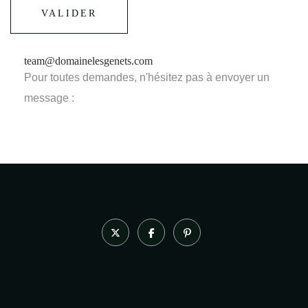
VALIDER
team@domainelesgenets.com
Pour toutes demandes, n'hésitez pas à envoyer un
message :