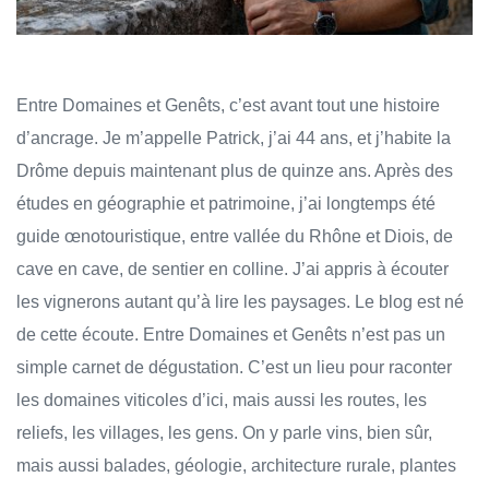
Entre Domaines et Genêts, c’est avant tout une histoire
d’ancrage. Je m’appelle Patrick, j’ai 44 ans, et j’habite la
Drôme depuis maintenant plus de quinze ans. Après des
études en géographie et patrimoine, j’ai longtemps été
guide œnotouristique, entre vallée du Rhône et Diois, de
cave en cave, de sentier en colline. J’ai appris à écouter
les vignerons autant qu’à lire les paysages. Le blog est né
de cette écoute. Entre Domaines et Genêts n’est pas un
simple carnet de dégustation. C’est un lieu pour raconter
les domaines viticoles d’ici, mais aussi les routes, les
reliefs, les villages, les gens. On y parle vins, bien sûr,
mais aussi balades, géologie, architecture rurale, plantes