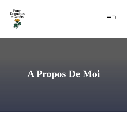
CGU
Articles
A Propos De Moi