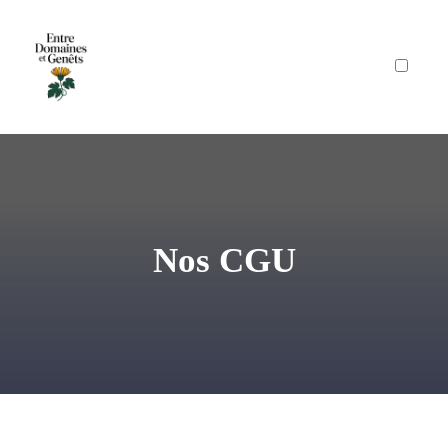
Auteur
Articles
Nos CGU