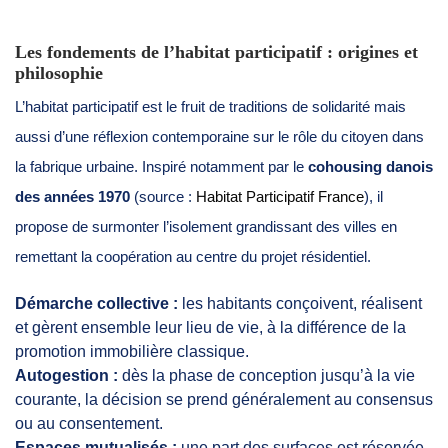
Les fondements de l’habitat participatif : origines et
philosophie
L’habitat participatif est le fruit de traditions de solidarité mais
aussi d’une réflexion contemporaine sur le rôle du citoyen dans
la fabrique urbaine. Inspiré notamment par le
cohousing danois
des années 1970
(source :
Habitat Participatif France
), il
propose de surmonter l’isolement grandissant des villes en
remettant la coopération au centre du projet résidentiel.
Démarche collective :
les habitants conçoivent, réalisent
et gèrent ensemble leur lieu de vie, à la différence de la
promotion immobilière classique.
Autogestion :
dès la phase de conception jusqu’à la vie
courante, la décision se prend généralement au consensus
ou au consentement.
Espaces mutualisés :
une part des surfaces est réservée