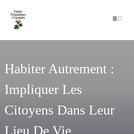
Articles
Habiter Autrement :
Impliquer Les
Citoyens Dans Leur
Lieu De Vie