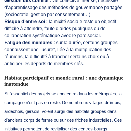
Gestion des conflits :
vie collective intense, nécessité
d’apprentissage des méthodes de gouvernance partagée
(sociocratie, gestion par consentement…)
Risque d’entre-soi :
la mixité sociale reste un objectif
difficile à atteindre, faute d’aides publiques ou de
collaboration systématique avec le parc social.
Fatigue des membres :
sur la durée, certains groupes
connaissent une "usure", liée à la multiplication des
réunions, la difficulté à trancher certains choix ou à
anticiper les départs de membres clés.
Habitat participatif et monde rural : une dynamique
inattendue
Si l’essentiel des projets se concentre dans les métropoles, la
campagne n’est pas en reste. De nombreux villages drômois,
ardéchois, gersois, voient surgir des habitats groupés dans
d’anciens corps de ferme ou sur des friches industrielles. Ces
initiatives permettent de revitaliser des centres-bourgs,