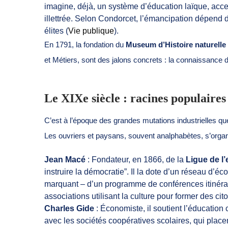
imagine, déjà, un système d’éducation laïque, acce
illettrée. Selon Condorcet, l’émancipation dépend d
élites (
Vie publique
).
En 1791, la fondation du
Museum d’Histoire naturelle
et Métiers, sont des jalons concrets : la connaissanc
Le XIXe siècle : racines populaires 
C’est à l’époque des grandes mutations industrielles qu
Les ouvriers et paysans, souvent analphabètes, s’organ
Jean Macé
: Fondateur, en 1866, de la
Ligue de l
instruire la démocratie”. Il la dote d’un réseau d’éco
marquant – d’un programme de conférences itinéran
associations utilisant la culture pour former des cit
Charles Gide
: Économiste, il soutient l’éducation 
avec les sociétés coopératives scolaires, qui place