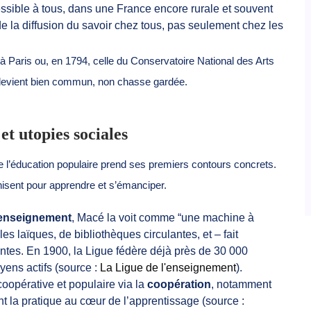
ssible à tous, dans une France encore rurale et souvent
e la diffusion du savoir chez tous, pas seulement chez les
à Paris ou, en 1794, celle du Conservatoire National des Arts
e devient bien commun, non chasse gardée.
et utopies sociales
e l’éducation populaire prend ses premiers contours concrets.
isent pour apprendre et s’émanciper.
’enseignement
, Macé la voit comme “une machine à
les laïques, de bibliothèques circulantes, et – fait
tes. En 1900, la Ligue fédère déjà près de 30 000
oyens actifs (source :
La Ligue de l'enseignement
).
coopérative et populaire via la
coopération
, notamment
nt la pratique au cœur de l’apprentissage (source :