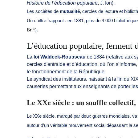
Histoire de l’éducation populaire
, J. Ion).
Les sociétés de
mutualité
, cercles de lecture et biblio
Un chiffre frappant : en 1881, plus de 4 000 bibliothèque
BnF
).
L’éducation populaire, ferment de
La
loi Waldeck-Rousseau
de 1884 (relative aux sy
cercles d'entraide et d’éducation, où l’on s’informe, 
le fonctionnement de la République.
Le syndicat des instituteurs, naissant à la fin du XI
causeries permettant aux enseignants de porter les 
Le XXe siècle : un souffle collectif,
Le XXe siècle, marqué par deux guerres mondiales, va voi
autour d’un véritable mouvement social dépassant la seu