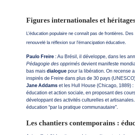
Figures internationales et héritages
L’éducation populaire ne connaît pas de frontières. De
renouvelé la réflexion sur l’émancipation éducative.
Paulo Freire
: Au Brésil, il développe, dans les a
Pédagogie des opprimés
devient manifeste mondial 
bas mais
dialogue
pour la libération. On recense 
inspirés de Freire dans plus de 30 pays (UNESCO)
Jane Addams
et les Hull House (Chicago, 1889) :
éducation et action sociale, en proposant des cours
développant des activités culturelles et artisanales
éducation “par la pratique communautaire”.
Les chantiers contemporains : éduca