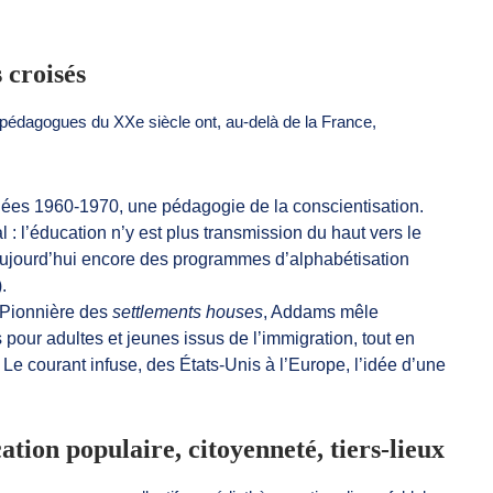
 croisés
s pédagogues du XXe siècle ont, au-delà de la France,
nnées 1960-1970, une pédagogie de la conscientisation.
: l’éducation n’y est plus transmission du haut vers le
aujourd’hui encore des programmes d’alphabétisation
.
 Pionnière des
settlements houses
, Addams mêle
 pour adultes et jeunes issus de l’immigration, tout en
. Le courant infuse, des États-Unis à l’Europe, l’idée d’une
tion populaire, citoyenneté, tiers-lieux