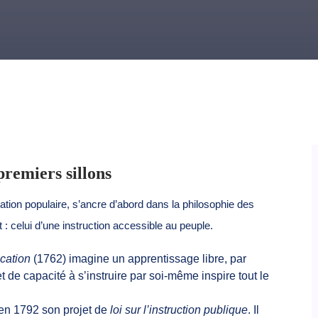
premiers sillons
cation populaire, s’ancre d’abord dans la philosophie des
 : celui d’une instruction accessible au peuple.
cation
(1762) imagine un apprentissage libre, par
t de capacité à s’instruire par soi-même inspire tout le
 en 1792 son projet de
loi sur l’instruction publique
. Il