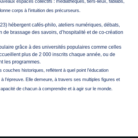
ouveaux espaces collectifs : médiathèques, tiers-lieux, fablabs,
donne corps à l’intuition des précurseurs.
023) hébergent cafés-philo, ateliers numériques, débats,
ion de brassage des savoirs, d’hospitalité et de co-création
pulaire grâce à des universités populaires comme celles
ccueillent plus de 2 000 inscrits chaque année, ou de
ent les programmes.
ouches historiques, reflètent à quel point l’éducation
à l’épreuve. Elle demeure, à travers ses multiples figures et
la capacité de chacun à comprendre et à agir sur le monde.