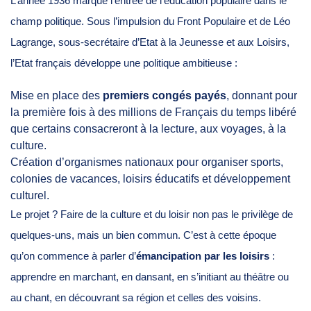
L’année 1936 marque l’entrée de l’éducation populaire dans le
champ politique. Sous l’impulsion du Front Populaire et de Léo
Lagrange, sous-secrétaire d’Etat à la Jeunesse et aux Loisirs,
l’Etat français développe une politique ambitieuse :
Mise en place des
premiers congés payés
, donnant pour
la première fois à des millions de Français du temps libéré
que certains consacreront à la lecture, aux voyages, à la
culture.
Création d’organismes nationaux pour organiser sports,
colonies de vacances, loisirs éducatifs et développement
culturel.
Le projet ? Faire de la culture et du loisir non pas le privilège de
quelques-uns, mais un bien commun. C’est à cette époque
qu’on commence à parler d’
émancipation par les loisirs
:
apprendre en marchant, en dansant, en s’initiant au théâtre ou
au chant, en découvrant sa région et celles des voisins.