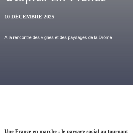
10 DÉCEMBRE 2025
À la rencontre des vignes et des paysages de la Drôme
Une France en marche : le paysage social au tournant