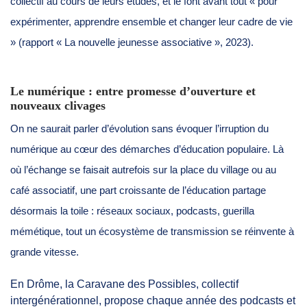
collectif au cours de leurs études, et le font avant tout « pour
expérimenter, apprendre ensemble et changer leur cadre de vie
» (rapport « La nouvelle jeunesse associative », 2023).
Le numérique : entre promesse d’ouverture et
nouveaux clivages
On ne saurait parler d’évolution sans évoquer l’irruption du
numérique au cœur des démarches d’éducation populaire. Là
où l’échange se faisait autrefois sur la place du village ou au
café associatif, une part croissante de l’éducation partage
désormais la toile : réseaux sociaux, podcasts, guerilla
mémétique, tout un écosystème de transmission se réinvente à
grande vitesse.
En Drôme, la Caravane des Possibles, collectif
intergénérationnel, propose chaque année des podcasts et