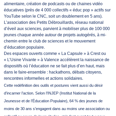
alimentaire, création de podcasts ou de chaines vidéo
éducatives (près de 4 000 collectifs « éduc pop » actifs sur
YouTube selon le CNC, soit un doublement en 5 ans).
L’association des Petits Débrouillards, réseau national
d’éveil aux sciences, parvient à mobiliser plus de 100 000
jeunes chaque année autour de projets autogérés, à mi-
chemin entre le club de sciences et le mouvement
d’éducation populaire.
Des espaces ouverts comme « La Capsule » à Crest ou
« L’Usine Vivante » à Valence accélèrent la naissance de
dispositifs où l’éducation ne se fait plus d’en haut, mais
dans le faire-ensemble : hackathons, débats citoyens,
rencontres informelles et actions solidaires.
Cette redéfinition des outils et postures vient aussi du désir
d’incarner l’action. Selon l’INJEP (Institut National de la
Jeunesse et de l’Éducation Populaire), 64 % des jeunes de
moins de 30 ans s’engagent dans au moins une association ou