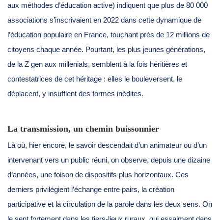
aux méthodes d’éducation active) indiquent que plus de 80 000
associations s’inscrivaient en 2022 dans cette dynamique de
l’éducation populaire en France, touchant près de 12 millions de
citoyens chaque année. Pourtant, les plus jeunes générations,
de la Z gen aux millenials, semblent à la fois héritières et
contestatrices de cet héritage : elles le bouleversent, le
déplacent, y insufflent des formes inédites.
La transmission, un chemin buissonnier
Là où, hier encore, le savoir descendait d’un animateur ou d’un
intervenant vers un public réuni, on observe, depuis une dizaine
d’années, une foison de dispositifs plus horizontaux. Ces
derniers privilégient l’échange entre pairs, la création
participative et la circulation de la parole dans les deux sens. On
le sent fortement dans les tiers-lieux ruraux, qui essaiment dans