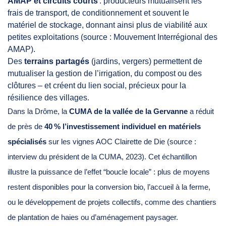
AMAP et circuits courts
: producteurs mutualisent les
frais de transport, de conditionnement et souvent le
matériel de stockage, donnant ainsi plus de viabilité aux
petites exploitations (source : Mouvement Interrégional des
AMAP).
Des
terrains partagés
(jardins, vergers) permettent de
mutualiser la gestion de l’irrigation, du compost ou des
clôtures – et créent du lien social, précieux pour la
résilience des villages.
Dans la Drôme, la
CUMA de la vallée de la Gervanne
a réduit
de près de
40 % l’investissement individuel en matériels
spécialisés
sur les vignes AOC Clairette de Die (source :
interview du président de la CUMA, 2023). Cet échantillon
illustre la puissance de l’effet “boucle locale” : plus de moyens
restent disponibles pour la conversion bio, l’accueil à la ferme,
ou le développement de projets collectifs, comme des chantiers
de plantation de haies ou d’aménagement paysager.