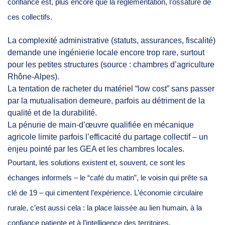
confiance est, plus encore que la réglementation, l’ossature de
ces collectifs.
La complexité administrative (statuts, assurances, fiscalité)
demande une ingénierie locale encore trop rare, surtout
pour les petites structures (source : chambres d’agriculture
Rhône-Alpes).
La tentation de racheter du matériel “low cost” sans passer
par la mutualisation demeure, parfois au détriment de la
qualité et de la durabilité.
La pénurie de main-d’œuvre qualifiée en mécanique
agricole limite parfois l’efficacité du partage collectif – un
enjeu pointé par les GEA et les chambres locales.
Pourtant, les solutions existent et, souvent, ce sont les
échanges informels – le “café du matin”, le voisin qui prête sa
clé de 19 – qui cimentent l’expérience. L’économie circulaire
rurale, c’est aussi cela : la place laissée au lien humain, à la
confiance patiente et à l’intelligence des territoires.