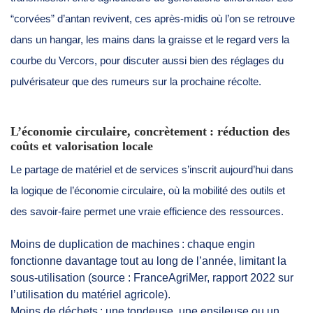
“corvées” d’antan revivent, ces après-midis où l’on se retrouve
dans un hangar, les mains dans la graisse et le regard vers la
courbe du Vercors, pour discuter aussi bien des réglages du
pulvérisateur que des rumeurs sur la prochaine récolte.
L’économie circulaire, concrètement : réduction des
coûts et valorisation locale
Le partage de matériel et de services s’inscrit aujourd’hui dans
la logique de l’économie circulaire, où la mobilité des outils et
des savoir-faire permet une vraie efficience des ressources.
Moins de duplication de machines : chaque engin
fonctionne davantage tout au long de l’année, limitant la
sous-utilisation (source : FranceAgriMer, rapport 2022 sur
l’utilisation du matériel agricole).
Moins de déchets : une tondeuse, une ensileuse ou un