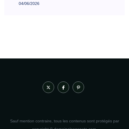
04/06/2026
Sauf mention contraire, tous les contenus sont protégés par