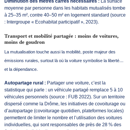
Diminution des mètres carrés nécessaires :
La surface
moyenne par personne dans les habitats mutualisés tombe
à 25–35 m², contre 40–50 m² en logement standard (source
: Intergroupe « Ecohabitat participatif », 2023).
Transport et mobilité partagée : moins de voitures,
moins de goudron
La mutualisation touche aussi la mobilité, poste majeur des
émissions rurales, surtout là où la voiture symbolise la liberté…
et la dépendance.
Autopartage rural :
Partager une voiture, c’est la
statistique qui parle : un véhicule partagé remplace 5 à 10
véhicules personnels (source : FUB 2022). Sur un territoire
dispersé comme la Drôme, les initiatives de covoiturage ou
d’autopartage (covoiturage quotidien, plateformes locales)
permettent de limiter le nombre et l’utilisation des voitures
individuelles, qui sont responsables de près de 28 % des