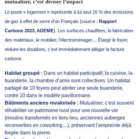
mutualiser, c’est diviser l’impact
Le poste « logement » représente à lui seul 16 % des émissions
de gaz à effet de serre d’un Français (source :
Rapport
Carbone 2023, ADEME
). Les surfaces chauffées, la fabrication
des matériaux, le mobilier, l’électroménager… Élargir le foyer,
réduire les doublons, c’est immédiatement alléger la facture
carbone.
Habitat groupé :
Dans un habitat participatif, la cuisine, la
buanderie, la chambre d’amis sont collectives. Un habitat
partagé de 10 foyers peut abriter une seule buanderie,
contre 10 dans le modèle pavillonnaire.
Bâtiments anciens revalorisés :
Mutualiser, c’est souvent
réhabiliter un patrimoine rural pour une nouvelle vie
(moulins transformés en tiers-lieu, anciennes auberges
reconverties en coworking…), préservant l’empreinte déjà
forgée dans la pierre.