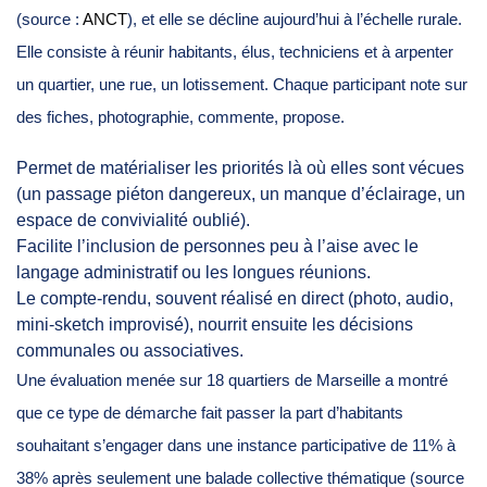
(source :
ANCT
), et elle se décline aujourd’hui à l’échelle rurale.
Elle consiste à réunir habitants, élus, techniciens et à arpenter
un quartier, une rue, un lotissement. Chaque participant note sur
des fiches, photographie, commente, propose.
Permet de matérialiser les priorités là où elles sont vécues
(un passage piéton dangereux, un manque d’éclairage, un
espace de convivialité oublié).
Facilite l’inclusion de personnes peu à l’aise avec le
langage administratif ou les longues réunions.
Le compte-rendu, souvent réalisé en direct (photo, audio,
mini-sketch improvisé), nourrit ensuite les décisions
communales ou associatives.
Une évaluation menée sur 18 quartiers de Marseille a montré
que ce type de démarche fait passer la part d’habitants
souhaitant s’engager dans une instance participative de 11% à
38% après seulement une balade collective thématique (source