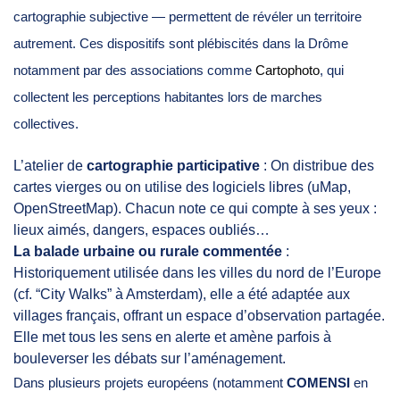
cartographie subjective — permettent de révéler un territoire
autrement. Ces dispositifs sont plébiscités dans la Drôme
notamment par des associations comme
Cartophoto
, qui
collectent les perceptions habitantes lors de marches
collectives.
L’atelier de
cartographie participative
: On distribue des
cartes vierges ou on utilise des logiciels libres (uMap,
OpenStreetMap). Chacun note ce qui compte à ses yeux :
lieux aimés, dangers, espaces oubliés…
La balade urbaine ou rurale commentée
:
Historiquement utilisée dans les villes du nord de l’Europe
(cf. “City Walks” à Amsterdam), elle a été adaptée aux
villages français, offrant un espace d’observation partagée.
Elle met tous les sens en alerte et amène parfois à
bouleverser les débats sur l’aménagement.
Dans plusieurs projets européens (notamment
COMENSI
en