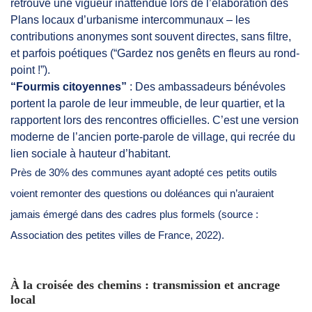
retrouvé une vigueur inattendue lors de l’élaboration des
Plans locaux d’urbanisme intercommunaux – les
contributions anonymes sont souvent directes, sans filtre,
et parfois poétiques (“Gardez nos genêts en fleurs au rond-
point !”).
“Fourmis citoyennes”
: Des ambassadeurs bénévoles
portent la parole de leur immeuble, de leur quartier, et la
rapportent lors des rencontres officielles. C’est une version
moderne de l’ancien porte-parole de village, qui recrée du
lien sociale à hauteur d’habitant.
Près de 30% des communes ayant adopté ces petits outils
voient remonter des questions ou doléances qui n’auraient
jamais émergé dans des cadres plus formels (source :
Association des petites villes de France, 2022).
À la croisée des chemins : transmission et ancrage
local