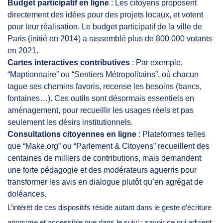
Budget participatif en ligne
: Les citoyens proposent
directement des idées pour des projets locaux, et votent
pour leur réalisation. Le budget participatif de la ville de
Paris (initié en 2014) a rassemblé plus de 800 000 votants
en 2021.
Cartes interactives contributives
: Par exemple,
“Maptionnaire” ou “Sentiers Métropolitains”, où chacun
tague ses chemins favoris, recense les besoins (bancs,
fontaines…). Ces outils sont désormais essentiels en
aménagement, pour recueillir les usages réels et pas
seulement les désirs institutionnels.
Consultations citoyennes en ligne
: Plateformes telles
que “Make.org” ou “Parlement & Citoyens” recueillent des
centaines de milliers de contributions, mais demandent
une forte pédagogie et des modérateurs aguerris pour
transformer les avis en dialogue plutôt qu’en agrégat de
doléances.
L’intérêt de ces dispositifs réside autant dans le geste d’écriture
anonyme et accessible que dans le suivi : savoir ce qui advient