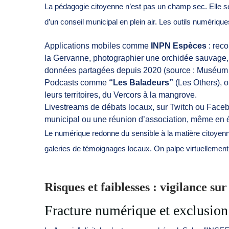
La pédagogie citoyenne n’est pas un champ sec. Elle se 
d’un conseil municipal en plein air. Les outils numériqu
Applications mobiles comme
INPN Espèces
: reco
la Gervanne, photographier une orchidée sauvage, et
données partagées depuis 2020 (source : Muséum na
Podcasts comme
“Les Baladeurs”
(Les Others), o
leurs territoires, du Vercors à la mangrove.
Livestreams de débats locaux, sur Twitch ou Faceb
municipal ou une réunion d’association, même en ét
Le numérique redonne du sensible à la matière citoyen
galeries de témoignages locaux. On palpe virtuellement
Risques et faiblesses : vigilance sur
Fracture numérique et exclusion