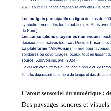
2023 (source : Change.org analyse annuelle) – la partic
Les budgets participatifs en ligne
de plus de 200 
symboliquement des fonds publics (ex. Paris avec 5
de Paris).
Les consultations citoyennes numériques
touch
décisions collectives (source : Décider Ensemble, 
La plateforme “AlloVoisins”
– née pour favoriser 
solidaires ou covoiturages locaux, tout en tissant du
source : AlloVoisins, avril 2024).
Ce qui relevait autrefois du bouche-à-oreille ou de l’aff
échelle, dépassant la barrière du temps et des distance
L’atout sensoriel du numérique : d
Des paysages sonores et visuels