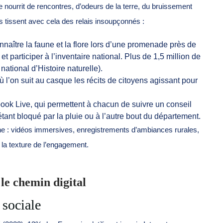
nourrit de rencontres, d’odeurs de la terre, du bruissement
es tissent avec cela des relais insoupçonnés :
nnaître la faune et la flore lors d’une promenade près de
 participer à l’inventaire national. Plus de 1,5 million de
tional d’Histoire naturelle).
ù l’on suit au casque les récits de citoyens agissant pour
ook Live, qui permettent à chacun de suivre un conseil
ant bloqué par la pluie ou à l’autre bout du département.
ne : vidéos immersives, enregistrements d’ambiances rurales,
 la texture de l’engagement.
 le chemin digital
 sociale