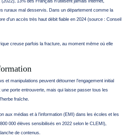
(2022), 13% des Français n’utilisent jamais Internet,
oires ruraux mal desservis. Dans un département comme la
e d’un accès très haut débit fiable en 2024 (source : Conseil
érique creuse parfois la fracture, au moment même où elle
nformation
ews et manipulations peuvent détourner l’engagement initial
une porte entrouverte, mais qui laisse passer tous les
’herbe fraîche.
n aux médias et à l’information (EMI) dans les écoles et les
 800 000 élèves sensibilisés en 2022 selon le CLEMI),
avalanche de contenus.