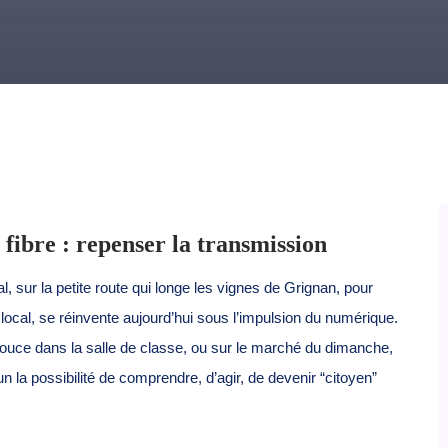
 fibre : repenser la transmission
l, sur la petite route qui longe les vignes de Grignan, pour
ocal, se réinvente aujourd’hui sous l’impulsion du numérique.
 douce dans la salle de classe, ou sur le marché du dimanche,
un la possibilité de comprendre, d’agir, de devenir “citoyen”