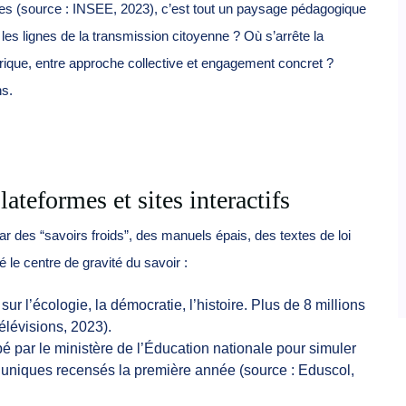
es (source : INSEE, 2023), c’est tout un paysage pédagogique
 les lignes de la transmission citoyenne ? Où s’arrête la
que, entre approche collective et engagement concret ?
ns.
lateformes et sites interactifs
par des “savoirs froids”, des manuels épais, des textes de loi
é le centre de gravité du savoir :
 l’écologie, la démocratie, l’histoire. Plus de 8 millions
lévisions, 2023).
 par le ministère de l’Éducation nationale pour simuler
rs uniques recensés la première année (source : Eduscol,