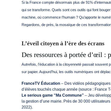
Si la France compte désormais plus de 91% d’internaut
qui se transforme. Quels sont ces outils qui font bouger
machine, où commence l’humain ? Qu’apporte le numéri
Regardons, de près, la mosaïque de ces transformatio
L’éveil citoyen à l’ère des écrans
Des ressources à portée d’œil : p
Autrefois, l’éducation à la citoyenneté passait souvent 
sur papier. Aujourd’hui, les outils numériques ont déplac
FranceTV Éducation
– Des vidéos pédagogiques sur
d’élèves touchés chaque année (source : France Té
Le serious game “Ma Commune”
– Jeu développé
la gestion d’une mairie. Près de 30 000 utilisateu
2022).