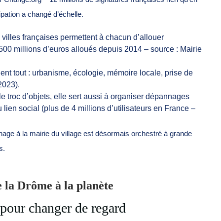
ipation a changé d’échelle.
villes françaises permettent à chacun d’allouer
00 millions d’euros alloués depuis 2014 – source : Mairie
ent tout : urbanisme, écologie, mémoire locale, prise de
2023).
le troc d’objets, elle sert aussi à organiser dépannages
 lien social (plus de 4 millions d’utilisateurs en France –
ichage à la mairie du village est désormais orchestré à grande
s.
e la Drôme à la planète
 pour changer de regard