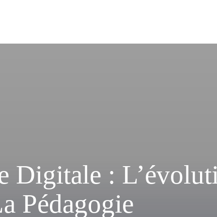
 Digitale : L’évolut
La Pédagogie