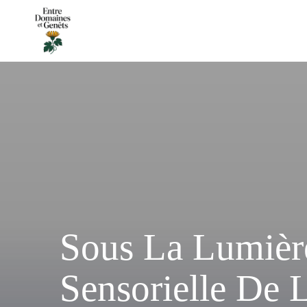
Sous La Lumière
Sensorielle De 