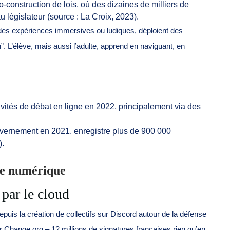
-construction de lois, où des dizaines de milliers de
 législateur (source : La Croix, 2023).
t des expériences immersives ou ludiques, déploient des
. L’élève, mais aussi l’adulte, apprend en naviguant, en
ivités de débat en ligne en 2022, principalement via des
ouvernement en 2021, enregistre plus de 900 000
).
 le numérique
 par le cloud
epuis la création de collectifs sur Discord autour de la défense
r Change.org – 12 millions de signatures françaises rien qu’en