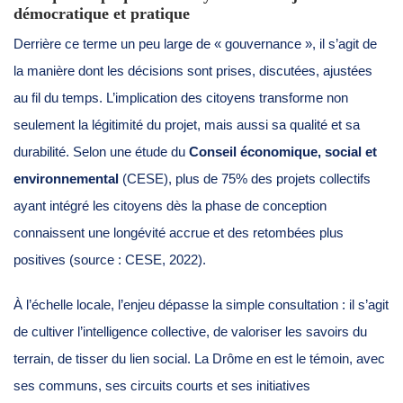
démocratique et pratique
Derrière ce terme un peu large de « gouvernance », il s’agit de
la manière dont les décisions sont prises, discutées, ajustées
au fil du temps. L’implication des citoyens transforme non
seulement la légitimité du projet, mais aussi sa qualité et sa
durabilité. Selon une étude du
Conseil économique, social et
environnemental
(CESE), plus de 75% des projets collectifs
ayant intégré les citoyens dès la phase de conception
connaissent une longévité accrue et des retombées plus
positives (source : CESE, 2022).
À l’échelle locale, l’enjeu dépasse la simple consultation : il s’agit
de cultiver l’intelligence collective, de valoriser les savoirs du
terrain, de tisser du lien social. La Drôme en est le témoin, avec
ses communs, ses circuits courts et ses initiatives