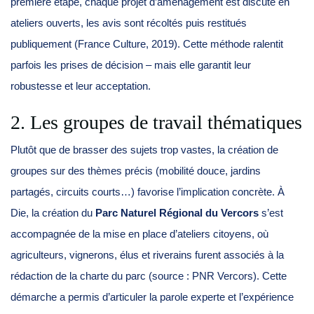
première étape, chaque projet d’aménagement est discuté en
ateliers ouverts, les avis sont récoltés puis restitués
publiquement (France Culture, 2019). Cette méthode ralentit
parfois les prises de décision – mais elle garantit leur
robustesse et leur acceptation.
2. Les groupes de travail thématiques
Plutôt que de brasser des sujets trop vastes, la création de
groupes sur des thèmes précis (mobilité douce, jardins
partagés, circuits courts…) favorise l’implication concrète. À
Die, la création du
Parc Naturel Régional du Vercors
s’est
accompagnée de la mise en place d’ateliers citoyens, où
agriculteurs, vignerons, élus et riverains furent associés à la
rédaction de la charte du parc (source : PNR Vercors). Cette
démarche a permis d’articuler la parole experte et l’expérience