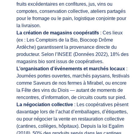
fruits excédentaires en confitures, jus, vins ou
compotes, conservation collective, ateliers partagés
pour le fromage ou le pain, logistique conjointe pour
la livraison.
La création de magasins coopératifs
: Ces lieux
(ex : Les Comptoirs de la Bio, Biocoop Drôme
Ardèche) garantissent la provenance directe du
producteur. Selon l’INSEE (Données 2022), 18% des
magasins bio sont issus de coopératives.
L’organisation d’événements et marchés locaux
:
Journées portes ouvertes, marchés paysans, festivals
comme Saveurs de nos fermes à Mirabel, ou encore
la Fête des vins du Diois — autant de moments de
rencontres, d’information, de circuits courts sur pied.
La négociation collective
: Les coopératives pèsent
davantage lors de l’achat d’emballages, d’étiquettes,
ou pour négocier la vente en restauration collective
(cantines, collèges, hôpitaux). Depuis la loi Egalim
(2018), 50% des produits servis dans les cantines