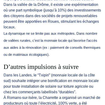
Dans la vallée de la Drôme, il existe une expérimentation
où une part symbolique (jusqu’à 10%) des investissements
des citoyens dans des sociétés de projets renouvelables
peuvent être apportées en Roues, stimulant les échanges
locaux.
La dynamique ne se limite pas aux métropoles. Dans nombre
de vallées rurales, c’est la monnaie locale qui favorise l’accès
aux aides à la rénovation (ex : paiement de conseils thermiques
ou de matériaux écologiques).
D’autres impulsions à suivre
Dans les Landes, le “Txipiri” (monnaie locale de la côte
sud) souhaite intégrer une bonification en monnaie locale
pour toute installation de solaire sur toiture agricole ou
chez les commerçants labellisés “durables”.
À Romans-sur-Isère, la Charrette a organisé un marché de
producteurs où toute l’électricité, 100% verte, a été