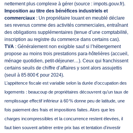
nettement plus complexe à gérer (source : impots.gouv.fr).
Imposition au titre des bénéfices industriels et
commerciaux
: Un propriétaire louant en meublé déclare
ses revenus comme des activités commerciales, entraînant
des obligations supplémentaires (tenue d’une comptabilité,
inscription au registre du commerce dans certains cas).
TVA
: Généralement non exigible sauf si l’hébergement
propose au moins trois prestations para-hôtelières (accueil,
ménage quotidien, petit-déjeuner…). Ceux qui franchissent
certains seuils de chiffre d’affaires y sont alors assujettis
(seuil à 85 800 € pour 2024).
L’appétence fiscale est variable selon la durée d’occupation des
logements : beaucoup de propriétaires découvrent qu’un taux de
remplissage effectif inférieur à 60 % donne peu de latitude, une
fois paiement des frais et impositions faites. Alors que les
charges incompressibles et la concurrence restent élevées, il
faut bien souvent arbitrer entre prix bas et tentation d'investir