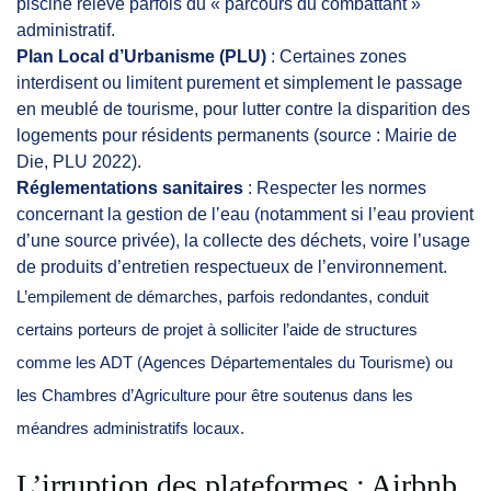
piscine relève parfois du « parcours du combattant »
administratif.
Plan Local d’Urbanisme (PLU)
: Certaines zones
interdisent ou limitent purement et simplement le passage
en meublé de tourisme, pour lutter contre la disparition des
logements pour résidents permanents (source : Mairie de
Die, PLU 2022).
Réglementations sanitaires
: Respecter les normes
concernant la gestion de l’eau (notamment si l’eau provient
d’une source privée), la collecte des déchets, voire l’usage
de produits d’entretien respectueux de l’environnement.
L’empilement de démarches, parfois redondantes, conduit
certains porteurs de projet à solliciter l’aide de structures
comme les ADT (Agences Départementales du Tourisme) ou
les Chambres d’Agriculture pour être soutenus dans les
méandres administratifs locaux.
L’irruption des plateformes : Airbnb