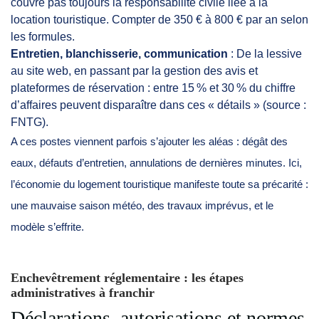
couvre pas toujours la responsabilité civile liée à la
location touristique. Compter de 350 € à 800 € par an selon
les formules.
Entretien, blanchisserie, communication
: De la lessive
au site web, en passant par la gestion des avis et
plateformes de réservation : entre 15 % et 30 % du chiffre
d’affaires peuvent disparaître dans ces « détails » (source :
FNTG).
A ces postes viennent parfois s’ajouter les aléas : dégât des
eaux, défauts d’entretien, annulations de dernières minutes. Ici,
l’économie du logement touristique manifeste toute sa précarité :
une mauvaise saison météo, des travaux imprévus, et le
modèle s’effrite.
Enchevêtrement réglementaire : les étapes
administratives à franchir
Déclarations, autorisations et normes