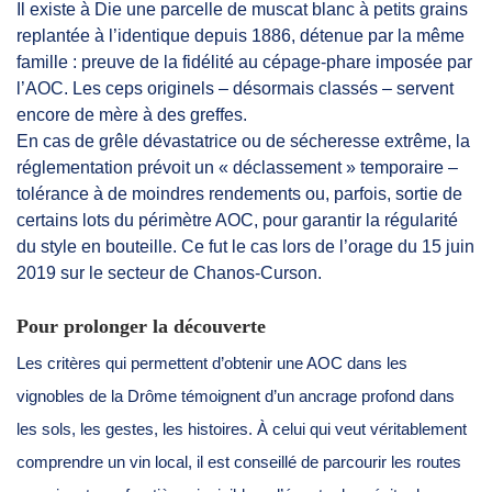
Il existe à Die une parcelle de muscat blanc à petits grains
replantée à l’identique depuis 1886, détenue par la même
famille : preuve de la fidélité au cépage-phare imposée par
l’AOC. Les ceps originels – désormais classés – servent
encore de mère à des greffes.
En cas de grêle dévastatrice ou de sécheresse extrême, la
réglementation prévoit un « déclassement » temporaire –
tolérance à de moindres rendements ou, parfois, sortie de
certains lots du périmètre AOC, pour garantir la régularité
du style en bouteille. Ce fut le cas lors de l’orage du 15 juin
2019 sur le secteur de Chanos-Curson.
Pour prolonger la découverte
Les critères qui permettent d’obtenir une AOC dans les
vignobles de la Drôme témoignent d’un ancrage profond dans
les sols, les gestes, les histoires. À celui qui veut véritablement
comprendre un vin local, il est conseillé de parcourir les routes