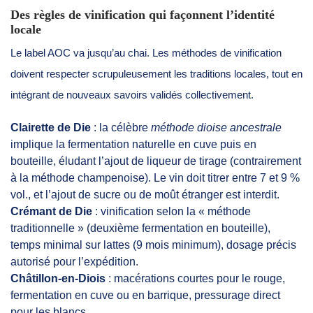
Des règles de vinification qui façonnent l’identité
locale
Le label AOC va jusqu’au chai. Les méthodes de vinification
doivent respecter scrupuleusement les traditions locales, tout en
intégrant de nouveaux savoirs validés collectivement.
Clairette de Die
: la célèbre
méthode dioise ancestrale
implique la fermentation naturelle en cuve puis en
bouteille, éludant l’ajout de liqueur de tirage (contrairement
à la méthode champenoise). Le vin doit titrer entre 7 et 9 %
vol., et l’ajout de sucre ou de moût étranger est interdit.
Crémant de Die
: vinification selon la « méthode
traditionnelle » (deuxième fermentation en bouteille),
temps minimal sur lattes (9 mois minimum), dosage précis
autorisé pour l’expédition.
Châtillon-en-Diois
: macérations courtes pour le rouge,
fermentation en cuve ou en barrique, pressurage direct
pour les blancs.