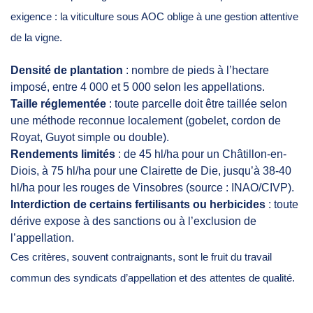
exigence : la viticulture sous AOC oblige à une gestion attentive
de la vigne.
Densité de plantation
: nombre de pieds à l’hectare
imposé, entre 4 000 et 5 000 selon les appellations.
Taille réglementée
: toute parcelle doit être taillée selon
une méthode reconnue localement (gobelet, cordon de
Royat, Guyot simple ou double).
Rendements limités
: de 45 hl/ha pour un Châtillon-en-
Diois, à 75 hl/ha pour une Clairette de Die, jusqu’à 38-40
hl/ha pour les rouges de Vinsobres (source : INAO/CIVP).
Interdiction de certains fertilisants ou herbicides
: toute
dérive expose à des sanctions ou à l’exclusion de
l’appellation.
Ces critères, souvent contraignants, sont le fruit du travail
commun des syndicats d’appellation et des attentes de qualité.