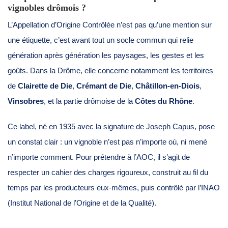
vignobles drômois ?
L’Appellation d’Origine Contrôlée n’est pas qu’une mention sur
une étiquette, c’est avant tout un socle commun qui relie
génération après génération les paysages, les gestes et les
goûts. Dans la Drôme, elle concerne notamment les territoires
de
Clairette de Die
,
Crémant de Die
,
Châtillon-en-Diois
,
Vinsobres
, et la partie drômoise de la
Côtes du Rhône
.
Ce label, né en 1935 avec la signature de Joseph Capus, pose
un constat clair : un vignoble n’est pas n’importe où, ni mené
n’importe comment. Pour prétendre à l’AOC, il s’agit de
respecter un cahier des charges rigoureux, construit au fil du
temps par les producteurs eux-mêmes, puis contrôlé par l’INAO
(Institut National de l’Origine et de la Qualité).