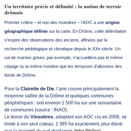
Un territoire précis et délimité : la notion de terroir
drômois
Premier critère – et non des moindres – l'AOC a une
origine
géographique définie
sur la carte. En Drôme, cette délimitation
s’inspire des observations des anciens, affinées par la
recherche pédologique et climatique depuis le XXe siècle. Un
sol de marnes grises, par exemple, n’accueillera pas le même
cépage ou la même mention que les terrasses d’alluvions des
bords de Drôme.
Pour la
Clairette de Die
, l’aire couvre principalement la
moyenne vallée de la Drôme et quelques communes
périphériques : soit environ 1 500 ha sur une soixantaine
de communes (source : INAO).
Le terroir du
Vinsobres
, adoptant son AOC cru en 2006, se
limite à son seul coteau, 1 385 ha exactement, plus élevé
que la majorité du sud rhodanien (
Inter Rhône
).