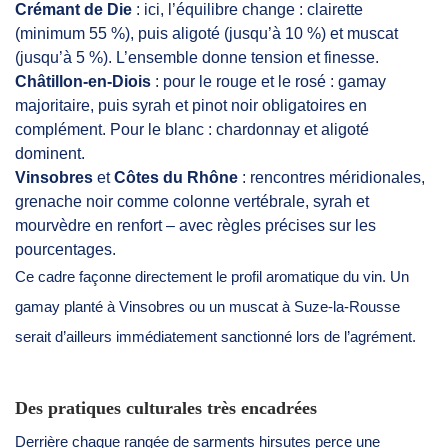
Crémant de Die
: ici, l’équilibre change : clairette
(minimum 55 %), puis aligoté (jusqu’à 10 %) et muscat
(jusqu’à 5 %). L’ensemble donne tension et finesse.
Châtillon-en-Diois
: pour le rouge et le rosé : gamay
majoritaire, puis syrah et pinot noir obligatoires en
complément. Pour le blanc : chardonnay et aligoté
dominent.
Vinsobres
et
Côtes du Rhône
: rencontres méridionales,
grenache noir comme colonne vertébrale, syrah et
mourvèdre en renfort – avec règles précises sur les
pourcentages.
Ce cadre façonne directement le profil aromatique du vin. Un
gamay planté à Vinsobres ou un muscat à Suze-la-Rousse
serait d’ailleurs immédiatement sanctionné lors de l’agrément.
Des pratiques culturales très encadrées
Derrière chaque rangée de sarments hirsutes perce une