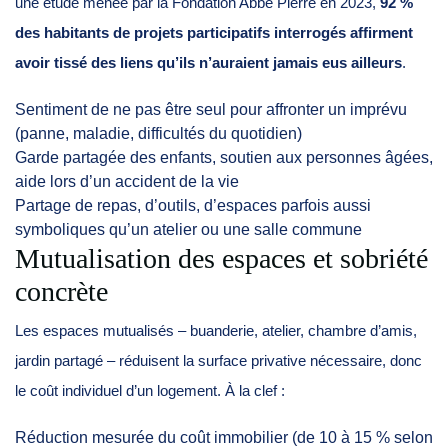
une étude menée par la Fondation Abbé Pierre en 2023,
92 %
des habitants de projets participatifs interrogés affirment
avoir tissé des liens qu’ils n’auraient jamais eus ailleurs
.
Sentiment de ne pas être seul pour affronter un imprévu
(panne, maladie, difficultés du quotidien)
Garde partagée des enfants, soutien aux personnes âgées,
aide lors d’un accident de la vie
Partage de repas, d’outils, d’espaces parfois aussi
symboliques qu’un atelier ou une salle commune
Mutualisation des espaces et sobriété
concrète
Les espaces mutualisés – buanderie, atelier, chambre d’amis,
jardin partagé – réduisent la surface privative nécessaire, donc
le coût individuel d’un logement. À la clef :
Réduction mesurée du coût immobilier (de 10 à 15 % selon