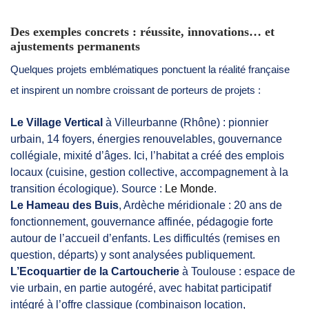
Des exemples concrets : réussite, innovations… et
ajustements permanents
Quelques projets emblématiques ponctuent la réalité française
et inspirent un nombre croissant de porteurs de projets :
Le Village Vertical
à Villeurbanne (Rhône) : pionnier
urbain, 14 foyers, énergies renouvelables, gouvernance
collégiale, mixité d’âges. Ici, l’habitat a créé des emplois
locaux (cuisine, gestion collective, accompagnement à la
transition écologique). Source :
Le Monde
.
Le Hameau des Buis
, Ardèche méridionale : 20 ans de
fonctionnement, gouvernance affinée, pédagogie forte
autour de l’accueil d’enfants. Les difficultés (remises en
question, départs) y sont analysées publiquement.
L’Ecoquartier de la Cartoucherie
à Toulouse : espace de
vie urbain, en partie autogéré, avec habitat participatif
intégré à l’offre classique (combinaison location,