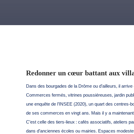
Redonner un cœur battant aux villa
Dans des bourgades de la Drôme ou d’ailleurs, il arrive qu
Commerces fermés, vitrines poussiéreuses, jardin public
une enquête de l’INSEE (2020), un quart des centres-b
de ses commerces en vingt ans. Mais il y a maintenan
C’est celle des tiers-lieux : cafés associatifs, ateliers
dans d’anciennes écoles ou mairies. Espaces modestes