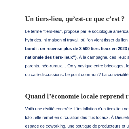
Un tiers-lieu, qu’est-ce que c’est ?
Le terme “tiers-lieu”, proposé par le sociologue amér
hybrides, ni maison ni travail, où l’on vient tisser du lie
bondi : on recense plus de 3 500 tiers-lieux en 202
nationale des tiers-lieux”)
. À la campagne, ces lieux s’
parents, néo-ruraux… On y navigue entre bricolages, f
ou café-discussions. Le point commun ? La convivialité 
Quand l’économie locale reprend r
Voilà une réalité concrète. L’installation d’un tiers-lieu n
loto : elle remet en circulation des flux locaux. À Dieulef
espace de coworking, une boutique de producteurs et un 