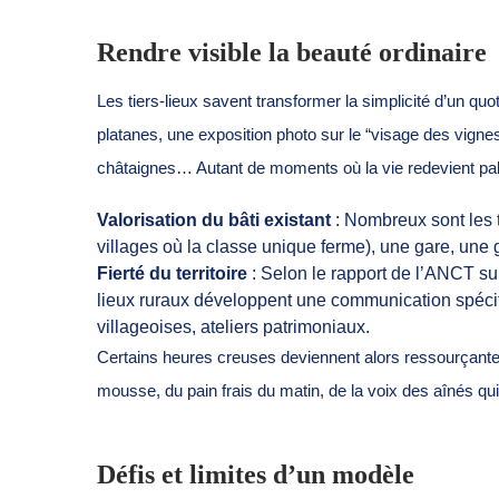
Rendre visible la beauté ordinaire
Les tiers-lieux savent transformer la simplicité d’un quo
platanes, une exposition photo sur le “visage des vignes
châtaignes… Autant de moments où la vie redevient pal
Valorisation du bâti existant
: Nombreux sont les t
villages où la classe unique ferme), une gare, une g
Fierté du territoire
: Selon le rapport de l’ANCT su
lieux ruraux développent une communication spécifiqu
villageoises, ateliers patrimoniaux.
Certains heures creuses deviennent alors ressourçantes. 
mousse, du pain frais du matin, de la voix des aînés qu
Défis et limites d’un modèle