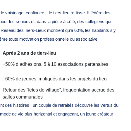
voisinage, confiance – le tiers-lieu re-tisse. Il fédère des
 pour les seniors et, dans la pièce à côté, des collégiens qui
e Réseau des Tiers-Lieux montrent qu’à 60%, les habitants s’y
ême toute motivation professionnelle ou associative.
Après 2 ans de tiers-lieu
+50% d’adhésions, 5 à 10 associations partenaires
+60% de jeunes impliqués dans les projets du lieu
Retour des “fêtes de village”, fréquentation accrue des
salles communales
t des histoires : un couple de retraités découvre les vertus du
mode de vie plus horizontal et engageant, un jeune créateur