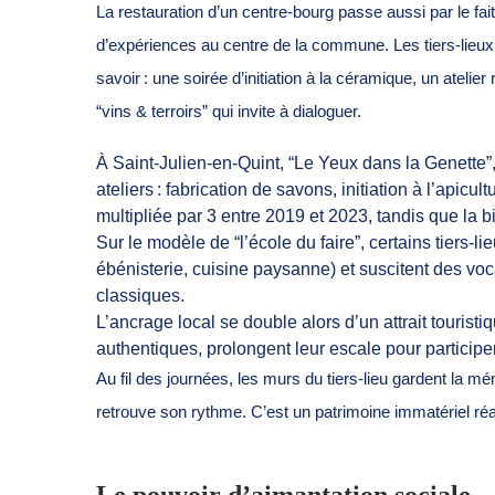
La restauration d’un centre-bourg passe aussi par le fai
d’expériences au centre de la commune. Les tiers-lie
savoir : une soirée d’initiation à la céramique, un atelier
“vins & terroirs” qui invite à dialoguer.
À Saint-Julien-en-Quint, “Le Yeux dans la Genette”
ateliers : fabrication de savons, initiation à l’apicu
multipliée par 3 entre 2019 et 2023, tandis que la
Sur le modèle de “l’école du faire”, certains tiers-
ébénisterie, cuisine paysanne) et suscitent des voca
classiques.
L’ancrage local se double alors d’un attrait touristi
authentiques, prolongent leur escale pour participer
Au fil des journées, les murs du tiers-lieu gardent la mé
retrouve son rythme. C’est un patrimoine immatériel réa