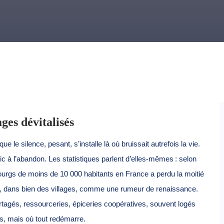
ges dévitalisés
e le silence, pesant, s’installe là où bruissait autrefois la vie.
 à l’abandon. Les statistiques parlent d’elles-mêmes : selon
ourgs de moins de 10 000 habitants en France a perdu la moitié
t, dans bien des villages, comme une rumeur de renaissance.
 partagés, ressourceries, épiceries coopératives, souvent logés
, mais où tout redémarre.