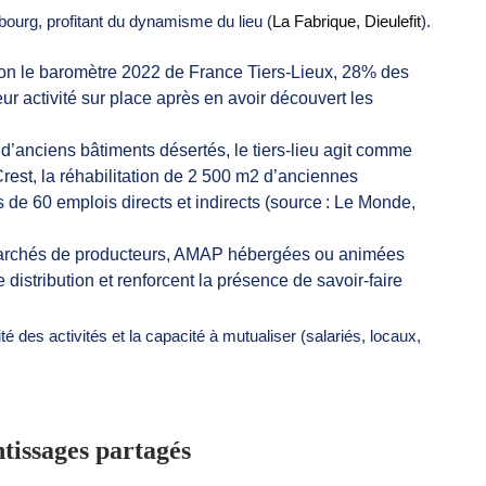
 bourg, profitant du dynamisme du lieu (
La Fabrique, Dieulefit
).
on le baromètre 2022 de France Tiers-Lieux, 28% des
eur activité sur place après en avoir découvert les
 d’anciens bâtiments désertés, le tiers-lieu agit comme
 Crest, la réhabilitation de 2 500 m2 d’anciennes
us de 60 emplois directs et indirects (source : Le Monde,
marchés de producteurs, AMAP hébergées ou animées
distribution et renforcent la présence de savoir-faire
té des activités et la capacité à mutualiser (salariés, locaux,
tissages partagés