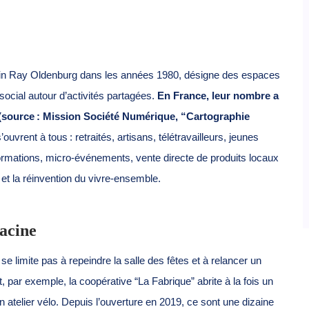
icain Ray Oldenburg dans les années 1980, désigne des espaces
n social autour d’activités partagées.
En France, leur nombre a
3 (source : Mission Société Numérique, “Cartographie
ouvrent à tous : retraités, artisans, télétravailleurs, jeunes
ormations, micro-événements, vente directe de produits locaux
et la réinvention du vivre-ensemble.
acine
e se limite pas à repeindre la salle des fêtes et à relancer un
it, par exemple, la coopérative “La Fabrique” abrite à la fois un
atelier vélo. Depuis l’ouverture en 2019, ce sont une dizaine