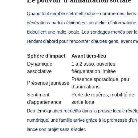
Le pouvoir d’aimantation sociale
Quand tout semble s’être effiloché – commerces, liens de 
générations parfois éloignées : un atelier d’informatique
bidouillent une radio locale. Les sondages menés par l
rendent d’abord pour rencontrer d’autres gens, avant m
Sphère d’impact
Avant tiers-lieu
Dynamique
1 à 2 asso. ouvertes,
associative
fréquentation limitée
Présence sporadique, peu
Présence jeunesse
d’animations
Sentiment
Perte de repères, mobilité de
d’appartenance
sortie forte
Des témoignages recueillis dans la presse locale révèlen
numérique, une famille arrive grâce à la promesse d’un 
lance son projet sans s’isoler.