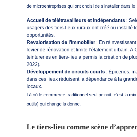
de microentreprises qui ont choisi de s’installer dans le
Accueil de télétravailleurs et indépendants
: Sel
usagers des tiers-lieux ruraux ont créé ou installé l
opportunités.
Revalorisation de l’immobilier
: En réinvestissant
levier de rénovation et limite l’étalement urbain. À
teintureries en tiers-lieu a permis la création de pl
2022).
Développement de circuits courts
: Épiceries, 
dans ces lieux réduisent la dépendance à la grande 
locaux.
Là où le commerce traditionnel seul peinait, c’est la mixi
outils) qui change la donne.
Le tiers-lieu comme scène d’appren