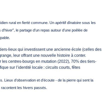
tidien rural en fierté commune. Un apéritif dînatoire sous les
 d’hiver”, le partage d’un repas autour d’une poêlée de
pable.
iers-lieux qui investissent une ancienne école (celles des
range, leur offrant une nouvelle histoire à conter.
r les centres-bourgs en mutation (2022), 70% des tiers-
e sur l’identité locale : circuits courts, fêtes
Lieux d’observation et d’écoute - de la pierre qui sent la
i racontent les hivers passés.