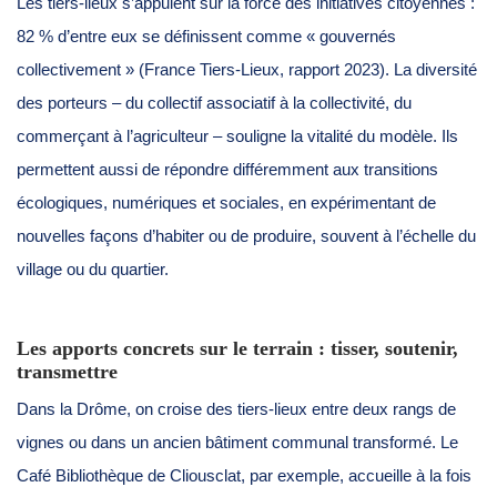
Les tiers-lieux s’appuient sur la force des initiatives citoyennes :
82 % d’entre eux se définissent comme « gouvernés
collectivement » (France Tiers-Lieux, rapport 2023). La diversité
des porteurs – du collectif associatif à la collectivité, du
commerçant à l’agriculteur – souligne la vitalité du modèle. Ils
permettent aussi de répondre différemment aux transitions
écologiques, numériques et sociales, en expérimentant de
nouvelles façons d’habiter ou de produire, souvent à l’échelle du
village ou du quartier.
Les apports concrets sur le terrain : tisser, soutenir,
transmettre
Dans la Drôme, on croise des tiers-lieux entre deux rangs de
vignes ou dans un ancien bâtiment communal transformé. Le
Café Bibliothèque de Cliousclat, par exemple, accueille à la fois