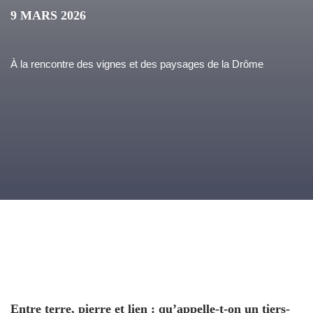
9 MARS 2026
À la rencontre des vignes et des paysages de la Drôme
Entre terre, pierre et lien : qu’appelle-t-on un tiers-