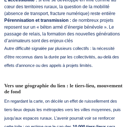
cœur des territoires ruraux, la question de la mobilité
(absence de transport, fracture numérique) reste entière
Pérennisation et transmission :
de nombreux projets
reposent sur un « béton armé d’énergie bénévole ». Le
passage de relais, la formation des nouvelles générations
d’animateurs sont des enjeux-clés
Autre difficulté signalée par plusieurs collectifs : la nécessité
d’être reconnus dans la durée par les collectivités, au-delà des
effets d’annonce ou des appels à projets limités.
Vers une géographie du lien : le tiers-lieu, mouvement
de fond
En regardant la carte, on décèle un effet de ruissellement des
tiers-lieux depuis les métropoles vers les villes moyennes, puis
jusqu’aux espaces ruraux. L’avenir pourrait voir se renforcer
cette toile : on estime que le cap des
10 000 tiers-lieux
sera