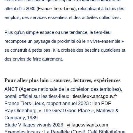
atteint d’ici 2030 (
France Tiers-Lieux
), relocalisant à la fois des
emplois, des services essentiels et des activités collectives.
Plus qu’un simple espace ou une tendance, le tiers-lieu
recompose un paysage de proximité où le « vivre-ensemble »
se construit à petits pas, à la croisée des besoins quotidiens et
des envies de faire autrement.
Pour aller plus loin : sources, lectures, expériences
ANCT (Agence nationale de la cohésion des territoires),
portail officiel sur les tiers-lieux :
tierslieux.anct.gouv.fr
France Tiers-Lieux, rapport annuel 2023 :
lien PDF
Ray Oldenburg, « The Great Good Place », Marlowe &
Company, 1989
Etude Villages vivants 2023 :
villagesvivants.com
Exemples locaux : La Parallèle (Crest), Café Bibliothèque