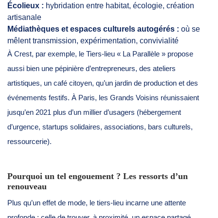
Écolieux :
hybridation entre habitat, écologie, création
artisanale
Médiathèques et espaces culturels autogérés :
où se
mêlent transmission, expérimentation, convivialité
À Crest, par exemple, le Tiers-lieu « La Parallèle » propose
aussi bien une pépinière d’entrepreneurs, des ateliers
artistiques, un café citoyen, qu’un jardin de production et des
événements festifs. À Paris, les Grands Voisins réunissaient
jusqu’en 2021 plus d’un millier d’usagers (hébergement
d’urgence, startups solidaires, associations, bars culturels,
ressourcerie).
Pourquoi un tel engouement ? Les ressorts d’un
renouveau
Plus qu’un effet de mode, le tiers-lieu incarne une attente
profonde : celle de trouver, à proximité, un espace partagé,