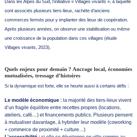
Dans les Alpes du Sud, l’initiative « Villages vivants », à laquelle
sont associés plusieurs tiers-lieux, rachète d’anciens
commerces fermés pour y implanter des lieux de coopération.
Après plusieurs années, on observe une stabilisation ou même
une croissance de la population dans ces villages (étude
Villages vivants, 2023).
Quels enjeux pour demain ? Ancrage local, économies
mutualisées, tressage d’histoires
Si la dynamique est forte, elle se heurte aussi à certains défis :
Le modèle économique :
la majorité des tiers-lieux vivent
d’un fragile équilibre entre recettes propres (locations,
ateliers, café…) et financements publics. Plusieurs pensent
à mutualiser davantage, à hybrider leur modèle (coworking
+ commerce de proximité + culture…)
L’accessibilité :
si elle se développe en ville comme au