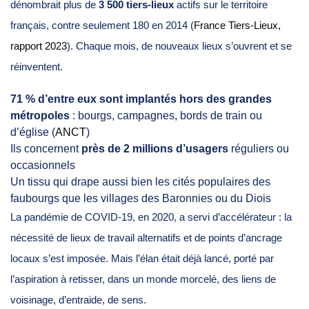
dénombrait plus de
3 500 tiers-lieux
actifs sur le territoire
français, contre seulement 180 en 2014 (
France Tiers-Lieux,
rapport 2023
). Chaque mois, de nouveaux lieux s’ouvrent et se
réinventent.
71 % d’entre eux sont implantés hors des grandes
métropoles
: bourgs, campagnes, bords de train ou
d’église (
ANCT
)
Ils concernent
près de 2 millions d’usagers
réguliers ou
occasionnels
Un tissu qui drape aussi bien les cités populaires des
faubourgs que les villages des Baronnies ou du Diois
La pandémie de COVID-19, en 2020, a servi d’accélérateur : la
nécessité de lieux de travail alternatifs et de points d’ancrage
locaux s’est imposée. Mais l’élan était déjà lancé, porté par
l’aspiration à retisser, dans un monde morcelé, des liens de
voisinage, d’entraide, de sens.