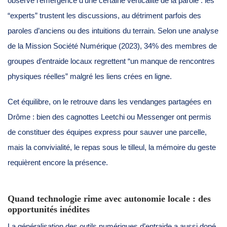
observe l’émergence d’une certaine verticalité de la parole : les
“experts” trustent les discussions, au détriment parfois des
paroles d’anciens ou des intuitions du terrain. Selon une analyse
de la Mission Société Numérique (2023), 34% des membres de
groupes d’entraide locaux regrettent “un manque de rencontres
physiques réelles” malgré les liens crées en ligne.
Cet équilibre, on le retrouve dans les vendanges partagées en
Drôme : bien des cagnottes Leetchi ou Messenger ont permis
de constituer des équipes express pour sauver une parcelle,
mais la convivialité, le repas sous le tilleul, la mémoire du geste
requièrent encore la présence.
Quand technologie rime avec autonomie locale : des
opportunités inédites
La généralisation des outils numériques d’entraide a aussi dopé