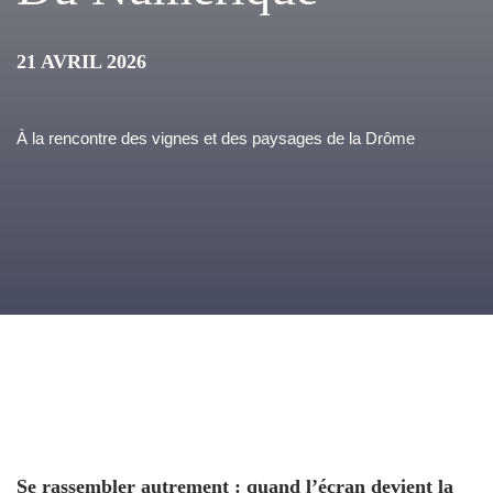
21 AVRIL 2026
À la rencontre des vignes et des paysages de la Drôme
Se rassembler autrement : quand l’écran devient la