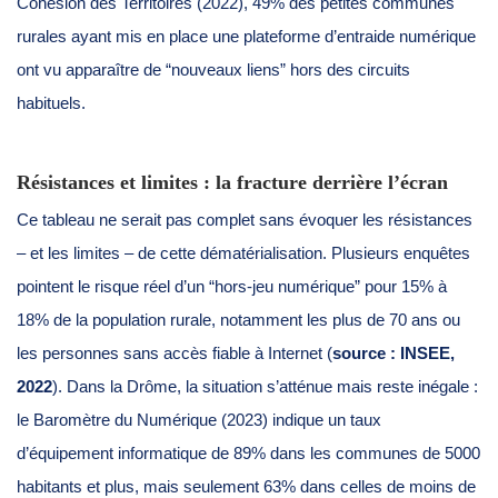
Cohésion des Territoires (2022), 49% des petites communes
rurales ayant mis en place une plateforme d’entraide numérique
ont vu apparaître de “nouveaux liens” hors des circuits
habituels.
Résistances et limites : la fracture derrière l’écran
Ce tableau ne serait pas complet sans évoquer les résistances
– et les limites – de cette dématérialisation. Plusieurs enquêtes
pointent le risque réel d’un “hors-jeu numérique” pour 15% à
18% de la population rurale, notamment les plus de 70 ans ou
les personnes sans accès fiable à Internet (
source : INSEE,
2022
). Dans la Drôme, la situation s’atténue mais reste inégale :
le Baromètre du Numérique (2023) indique un taux
d’équipement informatique de 89% dans les communes de 5000
habitants et plus, mais seulement 63% dans celles de moins de