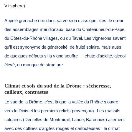
Vitisphere
).
Appelé grenache noir dans sa version classique, il est le cœur
des assemblages méridionaux, base du Châteauneuf-du-Pape,
du Côtes-du-Rhône villages, ou du Tavel. Les vignerons savent
qu’il est synonyme de générosité, de fruité solaire, mais aussi
de quelques défauts si la vigne souffre — chute d’acidité, alcool
élevé, ou manque de structure.
Climat et sols du sud de la Drôme : sécheresse,
cailloux, contrastes
Le sud de la Drôme, c’est là que la vallée du Rhône s’ouvre
vers le Diois et les premiers reliefs provençaux. Les massifs
calcaires (Dentelles de Montmirail, Lance, Baronnies) alternent
avec des collines d’argiles rouges et caillouteuses ; le climat