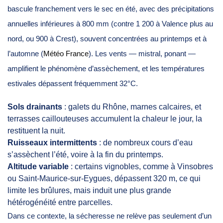
bascule franchement vers le sec en été, avec des précipitations
annuelles inférieures à 800 mm (contre 1 200 à Valence plus au
nord, ou 900 à Crest), souvent concentrées au printemps et à
l’automne (
Météo France
). Les vents — mistral, ponant —
amplifient le phénomène d’assèchement, et les températures
estivales dépassent fréquemment 32°C.
Sols drainants
: galets du Rhône, marnes calcaires, et
terrasses caillouteuses accumulent la chaleur le jour, la
restituent la nuit.
Ruisseaux intermittents
: de nombreux cours d’eau
s’assèchent l’été, voire à la fin du printemps.
Altitude variable
: certains vignobles, comme à Vinsobres
ou Saint-Maurice-sur-Eygues, dépassent 320 m, ce qui
limite les brûlures, mais induit une plus grande
hétérogénéité entre parcelles.
Dans ce contexte, la sécheresse ne relève pas seulement d’un