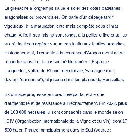
Le grenache a longtemps salué le soleil des côtes catalanes,
aragonaises ou provençales. On parle d’un cépage tardif,
vigoureux, à la maturation lente mais complète sous climat
chaud. À l’œil, ses raisins sont ronds, à la pellicule fine et au jus
sucré, faciles à repérer sur un cep touffu aux feuilles arrondies.
Historiquement, il remonte à la couronne d’Aragon avant de se
répandre dans tout le bassin méditerranéen : Espagne,
Languedoc, vallée du Rhône méridionale, Sardaigne (où il
devient “cannonau”), et jusque dans les plaines du Roussillon.
Sa surface progresse encore, tirée par la recherche
d’authenticité et de résistance au réchauffement. Fin 2022,
plus
de 163 000 hectares
lui sont consacrés dans le monde selon
l’OIV (Organisation Internationale de la Vigne et du Vin), dont 17
500 ha en France, principalement dans le Sud (source :