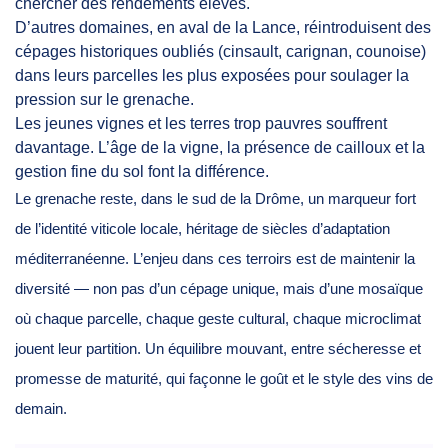
chercher des rendements élevés.
D’autres domaines, en aval de la Lance, réintroduisent des
cépages historiques oubliés (cinsault, carignan, counoise)
dans leurs parcelles les plus exposées pour soulager la
pression sur le grenache.
Les jeunes vignes et les terres trop pauvres souffrent
davantage. L’âge de la vigne, la présence de cailloux et la
gestion fine du sol font la différence.
Le grenache reste, dans le sud de la Drôme, un marqueur fort
de l’identité viticole locale, héritage de siècles d’adaptation
méditerranéenne. L’enjeu dans ces terroirs est de maintenir la
diversité — non pas d’un cépage unique, mais d’une mosaïque
où chaque parcelle, chaque geste cultural, chaque microclimat
jouent leur partition. Un équilibre mouvant, entre sécheresse et
promesse de maturité, qui façonne le goût et le style des vins de
demain.