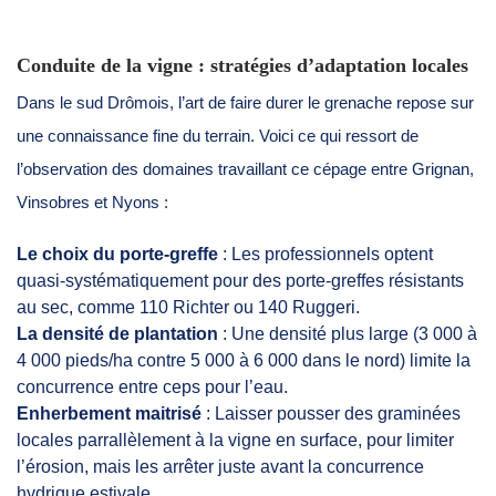
Conduite de la vigne : stratégies d’adaptation locales
Dans le sud Drômois, l’art de faire durer le grenache repose sur
une connaissance fine du terrain. Voici ce qui ressort de
l’observation des domaines travaillant ce cépage entre Grignan,
Vinsobres et Nyons :
Le choix du porte-greffe
: Les professionnels optent
quasi-systématiquement pour des porte-greffes résistants
au sec, comme 110 Richter ou 140 Ruggeri.
La densité de plantation
: Une densité plus large (3 000 à
4 000 pieds/ha contre 5 000 à 6 000 dans le nord) limite la
concurrence entre ceps pour l’eau.
Enherbement maitrisé
: Laisser pousser des graminées
locales parrallèlement à la vigne en surface, pour limiter
l’érosion, mais les arrêter juste avant la concurrence
hydrique estivale.