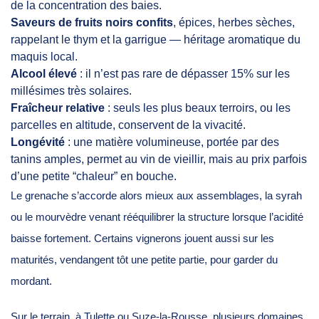
de la concentration des baies.
Saveurs de fruits noirs confits
, épices, herbes sèches,
rappelant le thym et la garrigue — héritage aromatique du
maquis local.
Alcool élevé
: il n’est pas rare de dépasser 15% sur les
millésimes très solaires.
Fraîcheur relative
: seuls les plus beaux terroirs, ou les
parcelles en altitude, conservent de la vivacité.
Longévité
: une matière volumineuse, portée par des
tanins amples, permet au vin de vieillir, mais au prix parfois
d’une petite “chaleur” en bouche.
Le grenache s’accorde alors mieux aux assemblages, la syrah
ou le mourvèdre venant rééquilibrer la structure lorsque l’acidité
baisse fortement. Certains vignerons jouent aussi sur les
maturités, vendangent tôt une petite partie, pour garder du
mordant.
Sur le terrain, à Tulette ou Suze-la-Rousse, plusieurs domaines