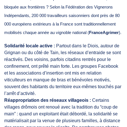
bloquée aux frontières ? Selon la Fédération des Vignerons
Indépendants, 200 000 travailleurs saisonniers dont près de 80
000 européens extérieurs à la France sont traditionnellement
mobilisés chaque année au vignoble national (
FranceAgrimer
).
Solidarité locale active :
Partout dans le Diois, autour de
Grignan ou du côté de Tain, les réseaux d’entraide se sont
réactivés. Des voisins, parfois citadins rentrés pour le
confinement, ont prêté main forte. Les groupes Facebook
et les associations d’insertion ont mis en relation
viticulteurs en manque de bras et bénévoles motivés,
souvent des habitants du territoire eux-mêmes touchés par
l’arrêt d’activité.
Réappropriation des réseaux villageois :
Certains
villages drômois ont renoué avec la tradition du “coup de
main” : quand un exploitant était débordé, la solidarité se
matérialisait par la venue de plusieurs familles, à distance