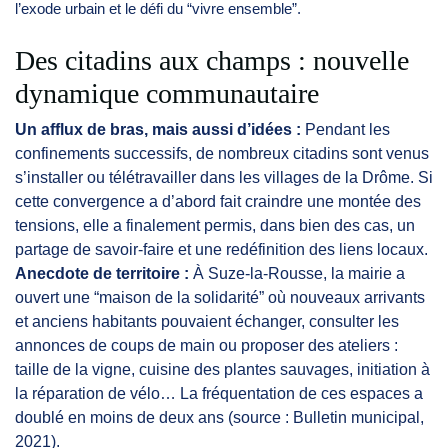
l’exode urbain et le défi du “vivre ensemble”.
Des citadins aux champs : nouvelle
dynamique communautaire
Un afflux de bras, mais aussi d’idées :
Pendant les
confinements successifs, de nombreux citadins sont venus
s’installer ou télétravailler dans les villages de la Drôme. Si
cette convergence a d’abord fait craindre une montée des
tensions, elle a finalement permis, dans bien des cas, un
partage de savoir-faire et une redéfinition des liens locaux.
Anecdote de territoire :
À Suze-la-Rousse, la mairie a
ouvert une “maison de la solidarité” où nouveaux arrivants
et anciens habitants pouvaient échanger, consulter les
annonces de coups de main ou proposer des ateliers :
taille de la vigne, cuisine des plantes sauvages, initiation à
la réparation de vélo… La fréquentation de ces espaces a
doublé en moins de deux ans (source : Bulletin municipal,
2021).