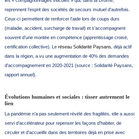
les « compagnonnages viticoles » qui, dans la Drôme,
reprennent l’esprit des sociétés de secours mutuel d’autrefois.
Ceux-ci permettent de renforcer l’aide lors de coups durs
(maladie, accident, surcharge de travail) et s’accompagnent
souvent d’une montée en compétence (apprentissage croisé,
certification collective). Le
réseau Solidarité Paysans
, déjà actif
dans la région, a vu une augmentation de 40% des demandes
d’accompagnement en 2020-2021 (source : Solidarité Paysans,
rapport annuel).
Évolutions humaines et sociales : tisser autrement le
lien
La pandémie n’a pas seulement révélé des fragilités, elle a aussi
servi d’accélérateur pour repenser les façons d’habiter, de
circuler et d’accueillir dans des territoires déjà en prise avec