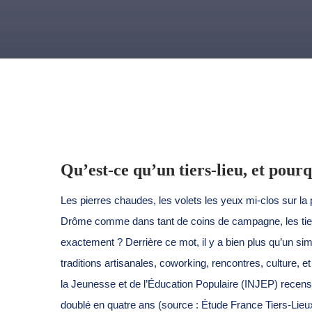
Qu’est-ce qu’un tiers-lieu, et pourq
Les pierres chaudes, les volets les yeux mi-clos sur la pl
Drôme comme dans tant de coins de campagne, les tiers-
exactement ? Derrière ce mot, il y a bien plus qu’un sim
traditions artisanales, coworking, rencontres, culture, et
la Jeunesse et de l’Éducation Populaire (INJEP) recense
doublé en quatre ans (source : Étude France Tiers-Lieu