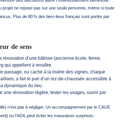
’ouverture des décisions attire l’investissement bénévole.
 du projet ne repose pas sur une seule personne, même si toute
us. Plus de 80 % des tiers-lieux français sont portés par
eur de sens
 rénovation d’une bâtisse (ancienne école, ferme,
g qui appellent à renaître.
de passage, ou caché à la lisière des vignes, chaque
Saillans, a fait le pari d’un rez-de-chaussée accessible à
e la dynamique du lieu.
une rénovation légère, tester les usages, ouvrir par
taille) n’est pas à négliger. Un accompagnement par le CAUE
ent) ou l’ADIL peut éviter les mauvaises surprises.