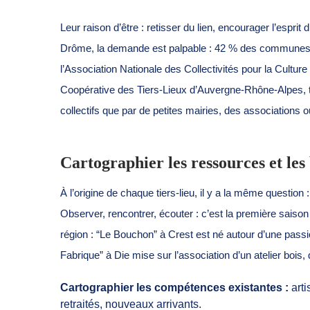
Leur raison d’être : retisser du lien, encourager l’esprit 
Drôme, la demande est palpable : 42 % des communes rur
l’Association Nationale des Collectivités pour la Cul
Coopérative des Tiers-Lieux d’Auvergne-Rhône-Alpes, té
collectifs que par de petites mairies, des associations 
Cartographier les ressources et les 
À l’origine de chaque tiers-lieu, il y a la même question 
Observer, rencontrer, écouter : c’est la première sais
région : “Le Bouchon” à Crest est né autour d’une passio
Fabrique” à Die mise sur l’association d’un atelier bois,
Cartographier les compétences existantes :
arti
retraités, nouveaux arrivants.