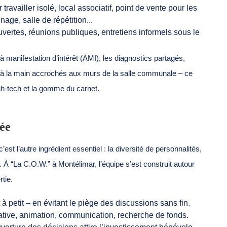
ravailler isolé, local associatif, point de vente pour les
age, salle de répétition...
vertes, réunions publiques, entretiens informels sous le
 à manifestation d’intérêt (AMI), les diagnostics partagés,
its à la main accrochés aux murs de la salle communale – ce
gh-tech et la gomme du carnet.
ée
est l’autre ingrédient essentiel : la diversité de personnalités,
t. À “La C.O.W.” à Montélimar, l’équipe s’est construit autour
rtie.
it à petit – en évitant le piège des discussions sans fin.
ative, animation, communication, recherche de fonds.