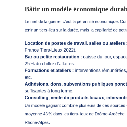
Bâtir un modèle économique durab
Le nerf de la guerre, c’est la pérennité économique. Cu
tenir un tiers-lieu sur la durée, mais la capillarité de p
Location de postes de travail, salles ou ateliers 
France Tiers-Lieux 2022).
Bar ou petite restauration :
caisse du jour, espace
25 % du chiffre d’affaires.
Formations et ateliers :
interventions rémunérées, a
etc.
Adhésions, dons, subventions publiques ponctu
suffisantes à long terme.
Consulting, vente de produits locaux, interventi
Un modèle gagnant combine plusieurs de ces sources et pr
moyenne 43 % dans les tiers-lieux de Drôme-Ardèche, 
Rhône-Alpes.