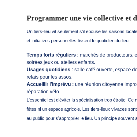
Programmer une vie collective et d
Un tiers-lieu vit seulement s’il épouse les saisons local
et initiatives personnelles tissent le quotidien du lieu.
Temps forts réguliers :
marchés de producteurs, e
soirées jeux ou ateliers enfants.
Usages quotidiens :
salle café ouverte, espace de
relais pour les assos.
Accueillir l’imprévu :
une réunion citoyenne improvi
réparation vélo…
L’essentiel est d’éviter la spécialisation trop étroite. C
fêtes ni un espace agricole. Les tiers-lieux vivaces son
au public pour s'approprier le lieu. Un principe souvent 