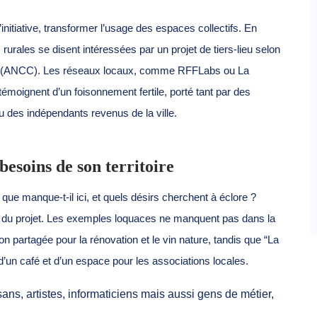
d’initiative, transformer l’usage des espaces collectifs. En
ales se disent intéressées par un projet de tiers-lieu selon
ture (ANCC). Les réseaux locaux, comme RFFLabs ou La
moignent d’un foisonnement fertile, porté tant par des
ou des indépendants revenus de la ville.
besoins de son territoire
: que manque-t-il ici, et quels désirs cherchent à éclore ?
on du projet. Les exemples loquaces ne manquent pas dans la
n partagée pour la rénovation et le vin nature, tandis que “La
 d’un café et d’un espace pour les associations locales.
sans, artistes, informaticiens mais aussi gens de métier,