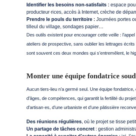
Identifier les besoins non-satisfaits :
espace pour t
producteur·rices, accès à Internet, crèche de dépann
Prendre le pouls du territoire :
Journées portes ou
tilleul du village, sondages papier…
Des outils existent pour encourager cette veille : l’appel
ateliers de prospective, sans oublier les lettrages écr
sont souvent ces deux mondes qui s’entremêlent, le hi
Monter une équipe fondatrice soud
Aucun tiers-lieu n’a germé seul. Une équipe fondatrice, c’
d’âges, de compétences, qui garantit la fertilité du proje
d’artisan·es, d’une urbaniste et d’une pâtissière reconve
Des réunions régulières
, où le projet se tisse pet
Un partage de tâches concret
: gestion administr