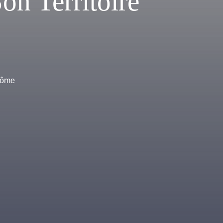
on Territoire
Drôme