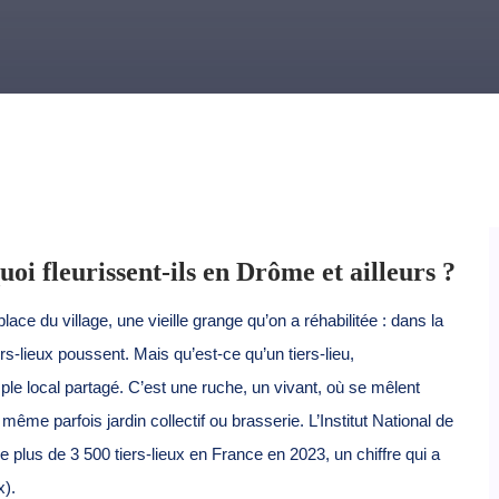
uoi fleurissent-ils en Drôme et ailleurs ?
ace du village, une vieille grange qu’on a réhabilitée : dans la
lieux poussent. Mais qu’est-ce qu’un tiers-lieu,
ple local partagé. C’est une ruche, un vivant, où se mêlent
 même parfois jardin collectif ou brasserie. L’Institut National de
 plus de 3 500 tiers-lieux en France en 2023, un chiffre qui a
x).