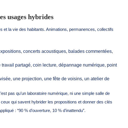
es usages hybrides
es et la vie des habitants. Animations, permanences, collectifs
xpositions, concerts acoustiques, balades commentées,
 travail partagé, coin lecture, dépannage numérique, point
sée, une projection, une fête de voisins, un atelier de
e n’est pas qu’un laboratoire numérique, ni une simple salle de
t ceux qui savent hybrider les propositions et donner des clés
appliqué : “90 % d’ouverture, 10 % d’inattendu”.