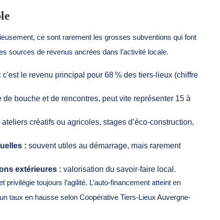
le
rieusement, ce sont rarement les grosses subventions qui font
etites sources de revenus ancrées dans l’activité locale.
:
c'est le revenu principal pour 68 % des tiers-lieux (chiffre
 de bouche et de rencontres, peut vite représenter 15 à
teliers créatifs ou agricoles, stages d’éco-construction,
elles :
souvent utiles au démarrage, mais rarement
ons extérieures :
valorisation du savoir-faire local.
ivilégie toujours l’agilité. L’auto-financement atteint en
un taux en hausse selon Coopérative Tiers-Lieux Auvergne-